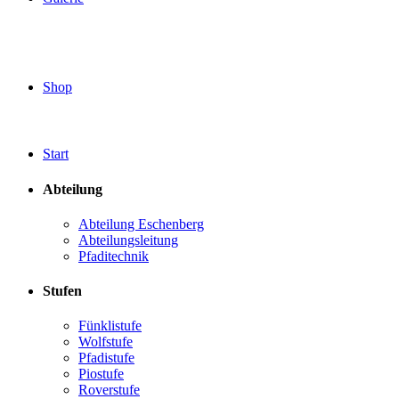
Shop
Start
Abteilung
Abteilung Eschenberg
Abteilungsleitung
Pfaditechnik
Stufen
Fünklistufe
Wolfstufe
Pfadistufe
Piostufe
Roverstufe