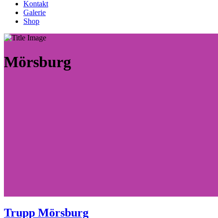
Kontakt
Galerie
Shop
Mörsburg
Trupp Mörsburg