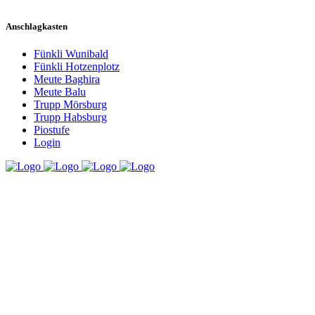
Anschlagkasten
Fünkli Wunibald
Fünkli Hotzenplotz
Meute Baghira
Meute Balu
Trupp Mörsburg
Trupp Habsburg
Piostufe
Login