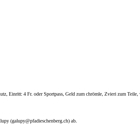
z, Einritt: 4 Fr. oder Sportpass, Geld zum chrömle, Zvieri zum Teile,
Galupy (galupy@pfadieschenberg.ch) ab.