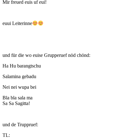
Mir freued euis uf eui!
euui Leiterinne
und für die wo euise Grupperuef nöd chönd:
Ha Hu barangtschu
Salamina gebadu
Nei nei wupa bei
Bla bla sala ma
Sa Sa Sagitta!
und de Truppruef:
TL: