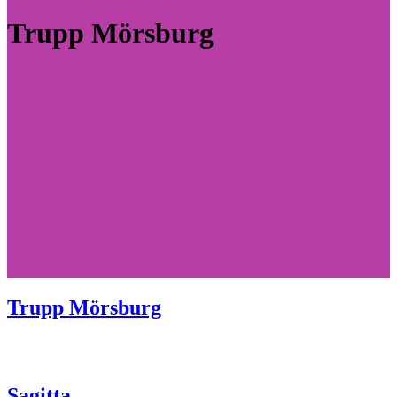
Trupp Mörsburg
Trupp Mörsburg
Sagitta