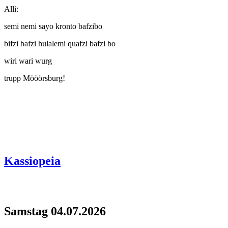
Alli:
semi nemi sayo kronto bafzibo
bifzi bafzi hulalemi quafzi bafzi bo
wiri wari wurg
trupp Mööörsburg!
Kassiopeia
Samstag 04.07.2026