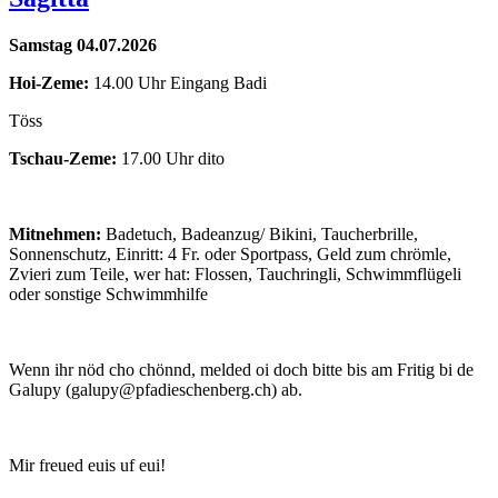
Samstag 04.07.2026
Hoi-Zeme:
14.00 Uhr Eingang Badi
Töss
Tschau-Zeme:
17.00 Uhr dito
Mitnehmen:
Badetuch, Badeanzug/ Bikini, Taucherbrille,
Sonnenschutz, Einritt: 4 Fr. oder Sportpass, Geld zum chrömle,
Zvieri zum Teile, wer hat: Flossen, Tauchringli, Schwimmflügeli
oder sonstige Schwimmhilfe
Wenn ihr nöd cho chönnd, melded oi doch bitte bis am Fritig bi de
Galupy (galupy@pfadieschenberg.ch) ab.
Mir freued euis uf eui!