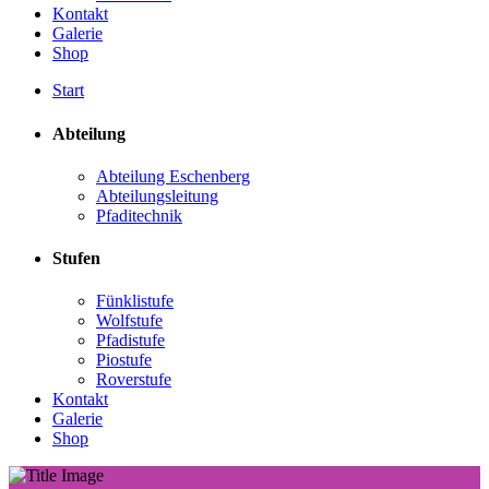
Kontakt
Galerie
Shop
Start
Abteilung
Abteilung Eschenberg
Abteilungsleitung
Pfaditechnik
Stufen
Fünklistufe
Wolfstufe
Pfadistufe
Piostufe
Roverstufe
Kontakt
Galerie
Shop