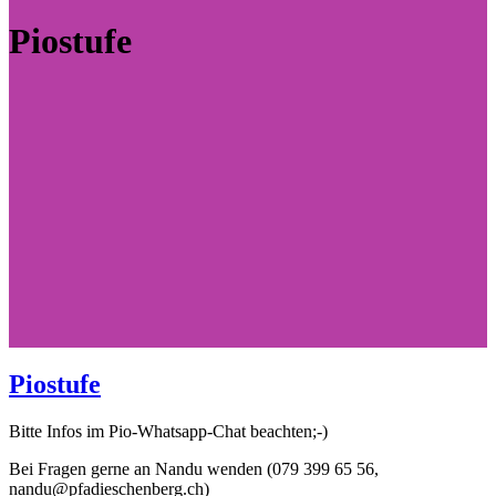
Piostufe
Piostufe
Bitte Infos im Pio-Whatsapp-Chat beachten;-)
Bei Fragen gerne an Nandu wenden (079 399 65 56,
nandu@pfadieschenberg.ch)