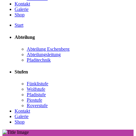
Kontakt
Galerie
Shop
Start
Abteilung
Abteilung Eschenberg
Abteilungsleitung
Pfaditechnik
Stufen
Fünklistufe
Wolfstufe
Pfadistufe
Piostufe
Roverstufe
Kontakt
Galerie
Shop