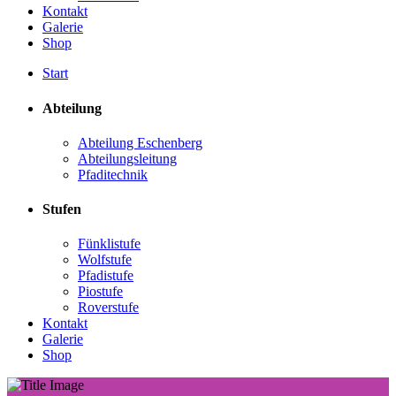
Kontakt
Galerie
Shop
Start
Abteilung
Abteilung Eschenberg
Abteilungsleitung
Pfaditechnik
Stufen
Fünklistufe
Wolfstufe
Pfadistufe
Piostufe
Roverstufe
Kontakt
Galerie
Shop